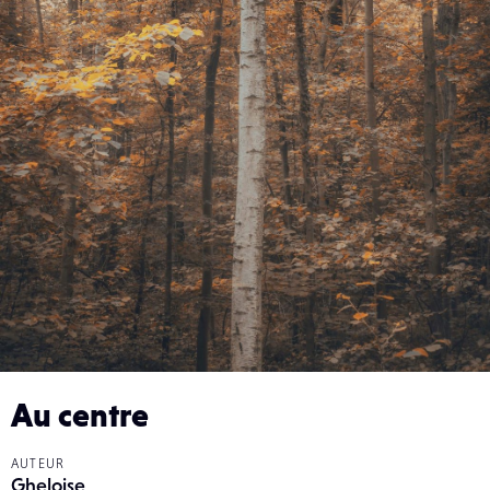
Au centre
AUTEUR
Gheloise