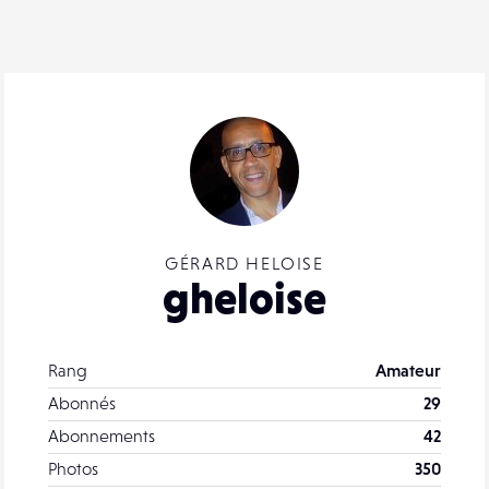
GÉRARD HELOISE
gheloise
Rang
Amateur
Abonnés
29
Abonnements
42
Photos
350