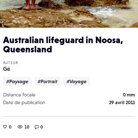
Australian lifeguard in Noosa,
Queensland
AUTEUR
Gé
#Paysage
#Portrait
#Voyage
Distance focale
0 mm
Date de publication
29 avril 2011
0
10
0