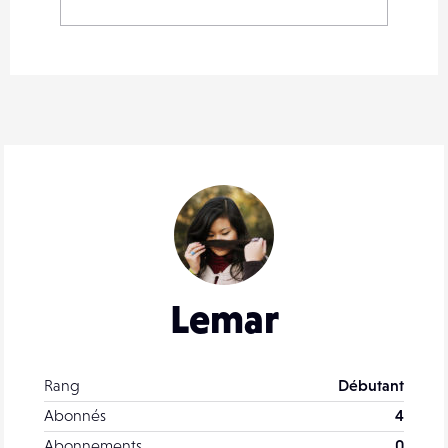
Lemar
Rang
Débutant
Abonnés
4
Abonnements
0