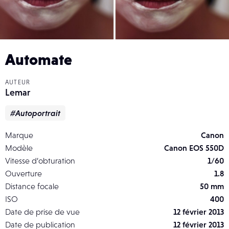
Automate
AUTEUR
Lemar
#Autoportrait
Marque
Canon
Modèle
Canon EOS 550D
Vitesse d’obturation
1/60
Ouverture
1.8
Distance focale
50 mm
ISO
400
Date de prise de vue
12 février 2013
Date de publication
12 février 2013