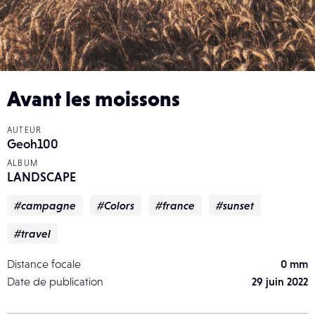
Avant les moissons
AUTEUR
Geoh100
ALBUM
LANDSCAPE
#campagne
#Colors
#france
#sunset
#travel
Distance focale
0 mm
Date de publication
29 juin 2022