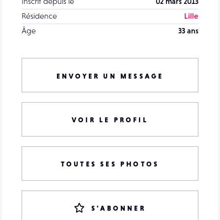
Inscrit depuis le
02 mars 2013
Résidence
Lille
Âge
33 ans
ENVOYER UN MESSAGE
VOIR LE PROFIL
TOUTES SES PHOTOS
S'ABONNER