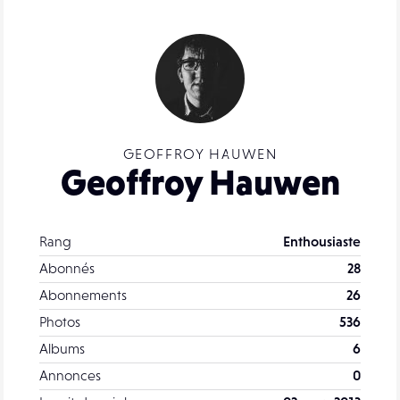
GEOFFROY HAUWEN
Geoffroy Hauwen
Rang
Enthousiaste
Abonnés
28
Abonnements
26
Photos
536
Albums
6
Annonces
0