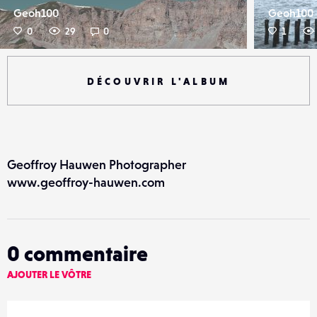
Geoh100
Geoh100
0
29
0
1
DÉCOUVRIR L'ALBUM
Geoffroy Hauwen Photographer
www.geoffroy-hauwen.com
0
commentaire
AJOUTER LE VÔTRE