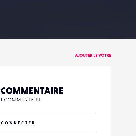
PARTAGER
AJOUTER LE VÔTRE
N COMMENTAIRE
UN COMMENTAIRE
 CONNECTER