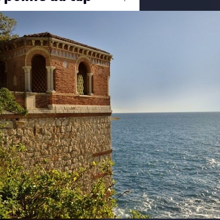
Ouvrir
/
Fermer
0 mm
23 août 2014