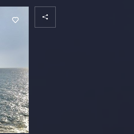
PARTAGER
Liker
VOTRE
DESTINATAIRE
VOTRE
DESTINATAIRE
VOTRE
EMAIL
VOTRE
EMAIL