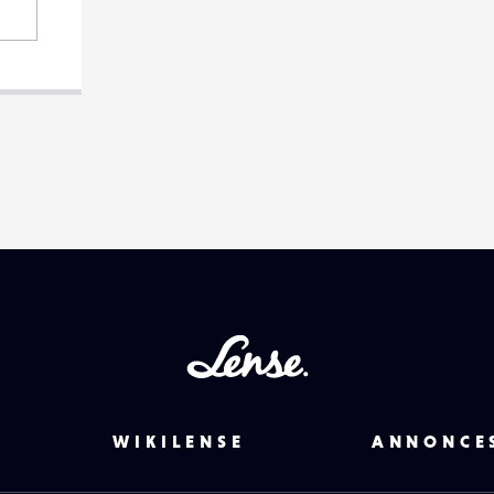
Lense
WIKILENSE
ANNONCE