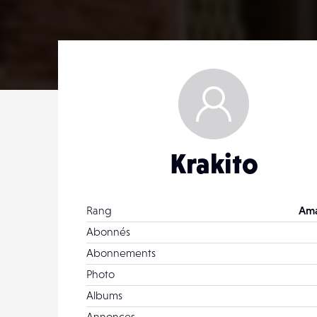
Krakito
Rang
Ama
Abonnés
Abonnements
Photo
Albums
Annonces