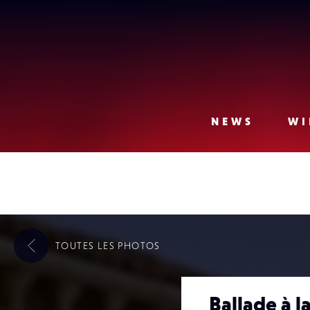
Lense
NEWS
WI
TOUTES LES
PHOTOS
Ballade à l