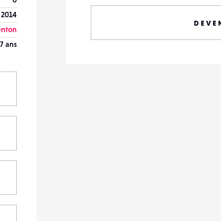
 2014
DEVE
nton
7 ans