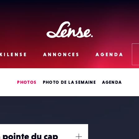
Lense
KILENSE
ANNONCES
AGENDA
PHOTOS
PHOTO DE LA SEMAINE
AGENDA
a pointe du cap