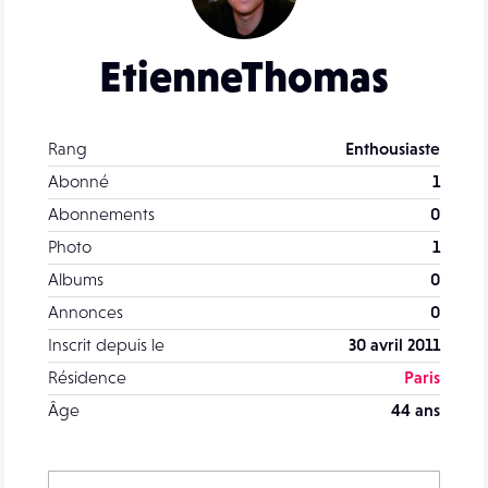
EtienneThomas
Rang
Enthousiaste
Abonné
1
Abonnements
0
Photo
1
Albums
0
Annonces
0
Inscrit depuis le
30 avril 2011
Résidence
Paris
Âge
44 ans