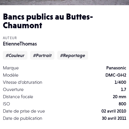
Bancs publics au Buttes-
Chaumont
AUTEUR
EtienneThomas
#Couleur
#Portrait
#Reportage
Marque
Panasonic
Modèle
DMC-GH2
Vitesse d’obturation
1/400
Ouverture
1.7
Distance focale
20 mm
ISO
800
Date de prise de vue
02 avril 2010
Date de publication
30 avril 2011