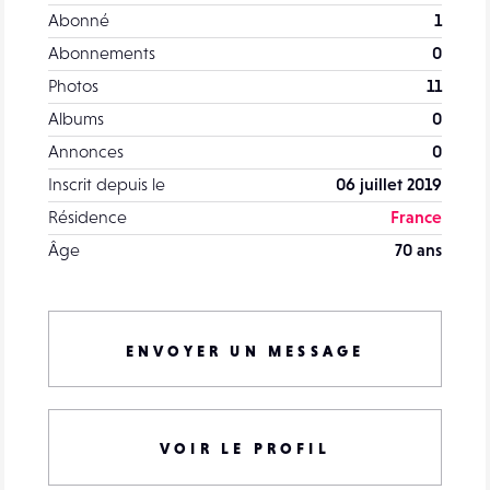
Abonné
1
Abonnements
0
Photos
11
Albums
0
Annonces
0
Inscrit depuis le
06 juillet 2019
Résidence
France
Âge
70 ans
ENVOYER UN MESSAGE
VOIR LE PROFIL