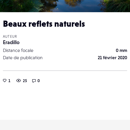
Beaux reflets naturels
AUTEUR
Eradillo
Distance focale
0 mm
Date de publication
21 février 2020
1
25
0