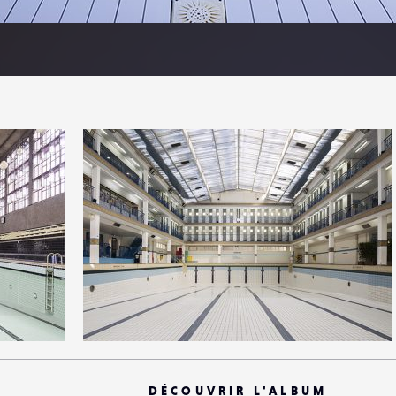
1
15
0
DÉCOUVRIR L'ALBUM