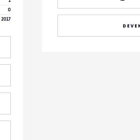
1
0
 2017
DEVE