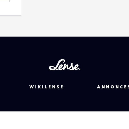
Lense
WIKILENSE
ANNONCE