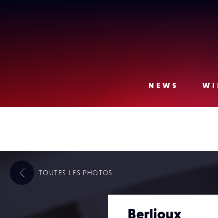
Lense
NEWS
WI
TOUTES LES
PHOTOS
Berlioux