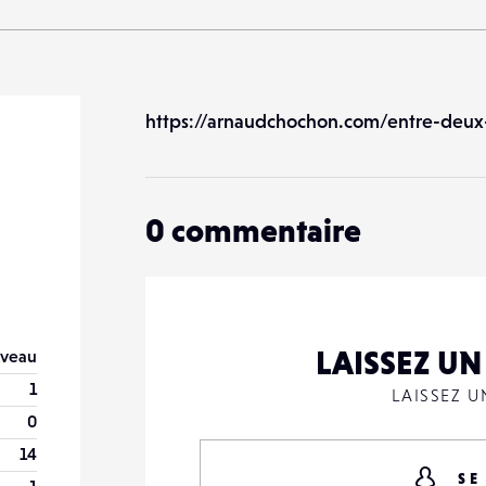
https://arnaudchochon.com/entre-deux
0
commentaire
LAISSEZ U
veau
1
LAISSEZ 
0
14
SE