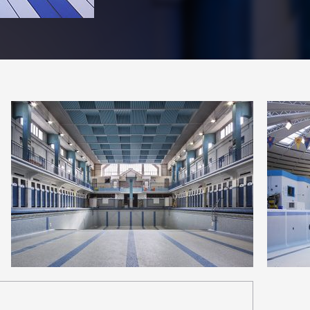
2
2
17
0