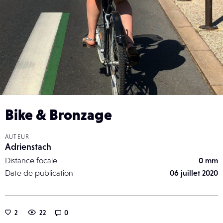
Bike & Bronzage
AUTEUR
Adrienstach
Distance focale
0 mm
Date de publication
06 juillet 2020
2
22
0