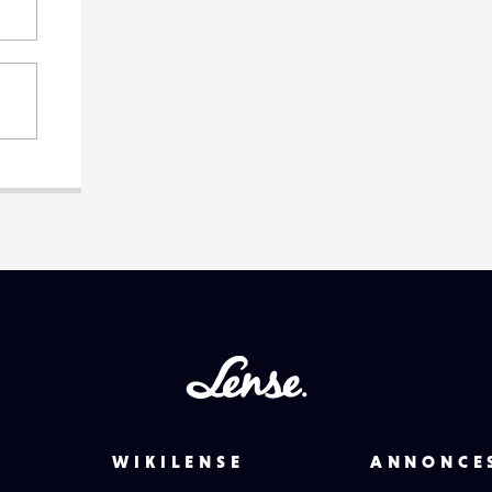
Lense
WIKILENSE
ANNONCE