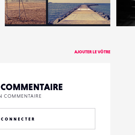
1
3
8
0
AJOUTER LE VÔTRE
N COMMENTAIRE
UN COMMENTAIRE
 CONNECTER