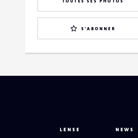
TOUTES SES PHOTOS
S'ABONNER
LENSE
NEWS