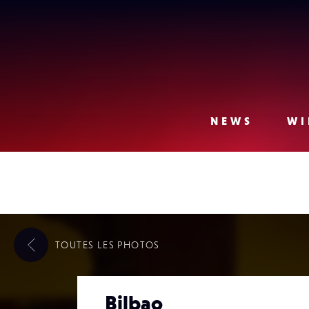
Lense
NEWS
WI
TOUTES LES
PHOTOS
Bilbao