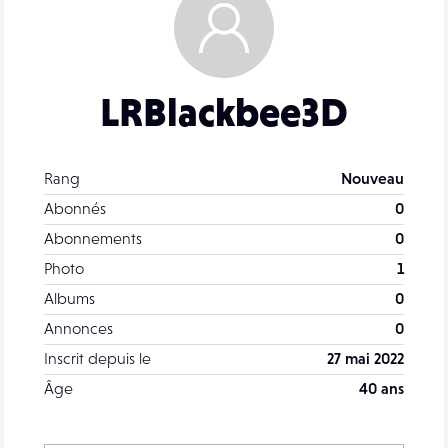
LRBlackbee3D
Rang
Nouveau
Abonnés
0
Abonnements
0
Photo
1
Albums
0
Annonces
0
Inscrit depuis le
27 mai 2022
Âge
40 ans