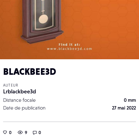
BLACKBEE3D
AUTEUR
Lrblackbee3d
Distance focale
0 mm
Date de publication
27 mai 2022
0
9
0