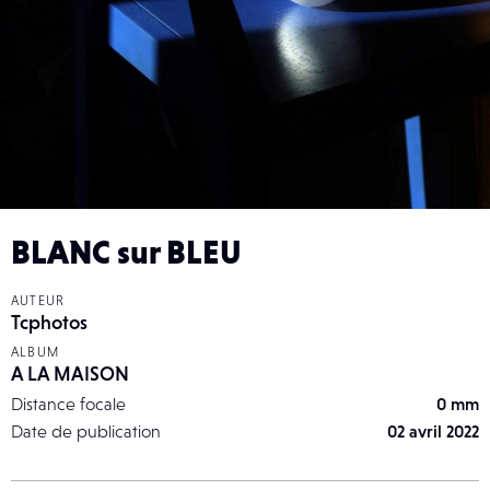
BLANC sur BLEU
AUTEUR
Tcphotos
ALBUM
A LA MAISON
Distance focale
0 mm
Date de publication
02 avril 2022