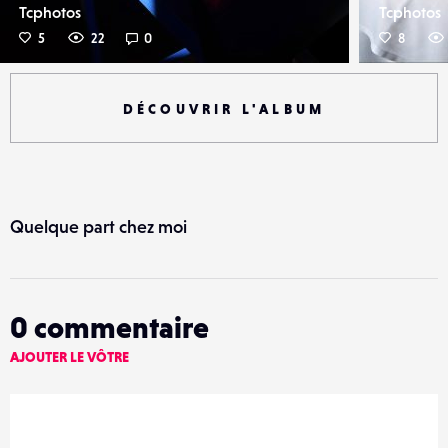
Tcphotos
Tcphotos
5
22
0
8
DÉCOUVRIR L'ALBUM
Quelque part chez moi
0
commentaire
AJOUTER LE VÔTRE