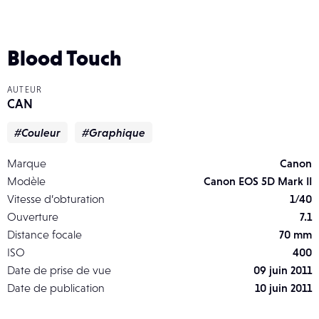
Blood Touch
AUTEUR
CAN
#Couleur
#Graphique
Marque
Canon
Modèle
Canon EOS 5D Mark II
Vitesse d’obturation
1/40
Ouverture
7.1
Distance focale
70 mm
ISO
400
Date de prise de vue
09 juin 2011
Date de publication
10 juin 2011