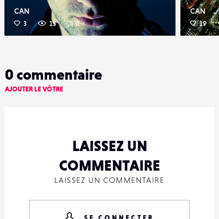
CAN
CAN
3
13
0
19
0
commentaire
AJOUTER LE VÔTRE
LAISSEZ UN
COMMENTAIRE
LAISSEZ UN COMMENTAIRE
SE CONNECTER