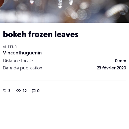
bokeh frozen leaves
AUTEUR
Vincenthuguenin
Distance focale
0 mm
Date de publication
23 février 2020
3
12
0