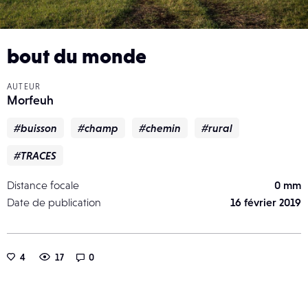
bout du monde
AUTEUR
Morfeuh
#buisson
#champ
#chemin
#rural
#TRACES
Distance focale
0 mm
Date de publication
16 février 2019
4
17
0