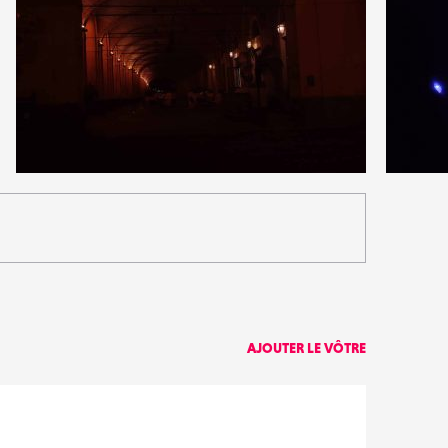
0
0
19
0
AJOUTER LE VÔTRE