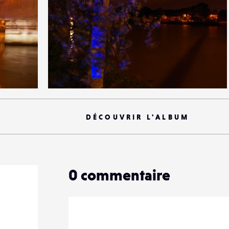
0
21
0
DÉCOUVRIR L'ALBUM
0
commentaire