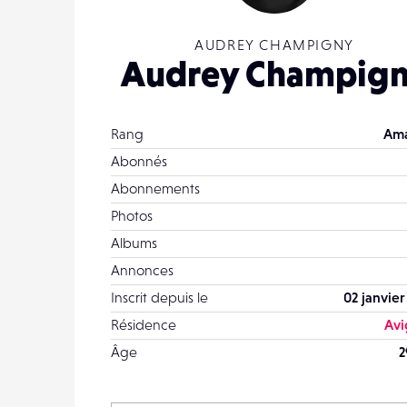
AUDREY CHAMPIGNY
Audrey Champig
Rang
Ama
Abonnés
Abonnements
Photos
Albums
Annonces
Inscrit depuis le
02 janvier
Résidence
Av
Âge
2