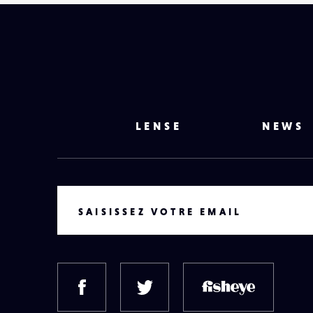
LENSE
NEWS
VOTRE EMAIL
SAISISSEZ VOTRE EMAIL
FACEBOOK
TWITTER
FISH