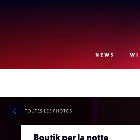
Lense
NEWS
WI
TOUTES LES
PHOTOS
Boutik per la notte