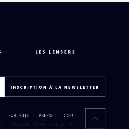
S
LES LENSERS
INSCRIPTION À LA NEWSLETTER
PUBLICITÉ
PRESSE
CGU
RETOUR
6
RÉALISATION AGENCE EXTRA
EN