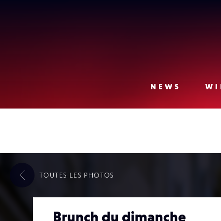
Lense
NEWS
WI
TOUTES LES
PHOTOS
Brunch du dimanche