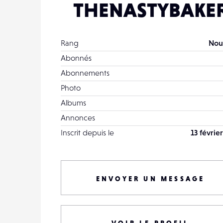
THENASTYBAKE
Rang
Nou
Abonnés
Abonnements
Photo
Albums
Annonces
Inscrit depuis le
13 févrie
ENVOYER UN MESSAGE