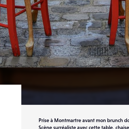
Prise à Montmartre avant mon brunch do
Scène surréaliste avec cette table, chaise