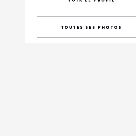
VOIR LE PROFIL
TOUTES SES PHOTOS
S'ABONNER