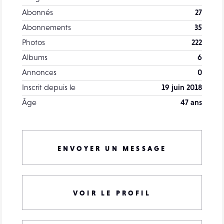
Abonnés
27
Abonnements
35
Photos
222
Albums
6
Annonces
0
Inscrit depuis le
19 juin 2018
Âge
47 ans
ENVOYER UN MESSAGE
VOIR LE PROFIL