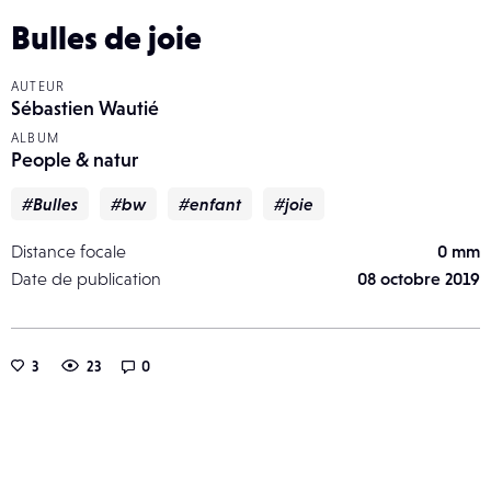
Bulles de joie
AUTEUR
Sébastien Wautié
ALBUM
People & natur
#Bulles
#bw
#enfant
#joie
Distance focale
0 mm
Date de publication
08 octobre 2019
3
23
0