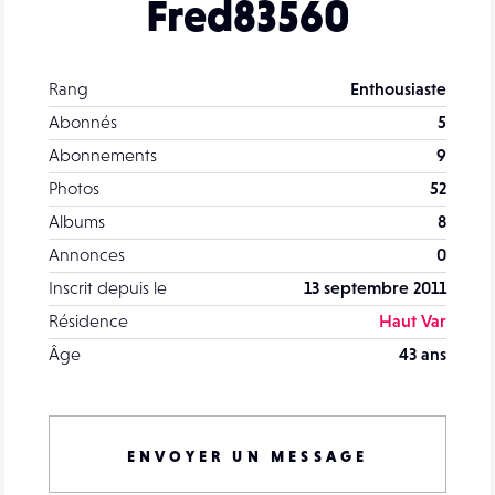
Fred83560
Rang
Enthousiaste
Abonnés
5
Abonnements
9
Photos
52
Albums
8
Annonces
0
Inscrit depuis le
13 septembre 2011
Résidence
Haut Var
Âge
43 ans
ENVOYER UN MESSAGE