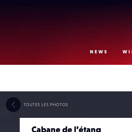
Lense
NEWS
WI
TOUTES LES
PHOTOS
Cabane de l’étang