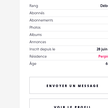
Rang
Déb
Abonnés
Abonnements
Photos
Albums
Annonces
Inscrit depuis le
28 jui
Résidence
Perp
Âge
6
ENVOYER UN MESSAGE
VOIR LE PROFIL