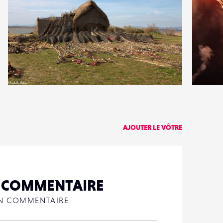
2
0
26
0
AJOUTER LE VÔTRE
N COMMENTAIRE
UN COMMENTAIRE