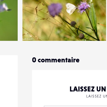
0
16
0
0
commentaire
LAISSEZ U
LAISSEZ 