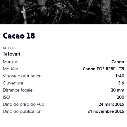
Cacao 18
AUTEUR
Tatevari
Marque
Canon
Modèle
Canon EOS REBEL T2i
Vitesse d’obturation
1/40
Ouverture
5.6
Distance focale
10 mm
ISO
100
Date de prise de vue
24 mars 2016
Date de publication
24 novembre 2016