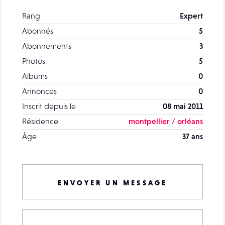
Rang
Expert
Abonnés
5
Abonnements
3
Photos
5
Albums
0
Annonces
0
Inscrit depuis le
08 mai 2011
Résidence
montpellier / orléans
Âge
37 ans
ENVOYER UN MESSAGE