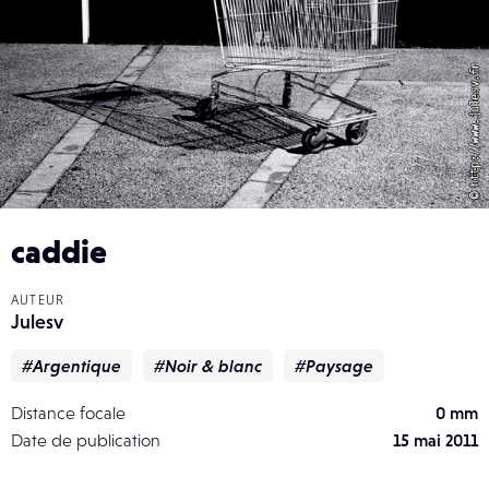
caddie
AUTEUR
Julesv
#Argentique
#Noir & blanc
#Paysage
Distance focale
0 mm
Date de publication
15 mai 2011