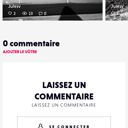
Julesv
Julesv
2
13
0
2
0
commentaire
AJOUTER LE VÔTRE
LAISSEZ UN
COMMENTAIRE
LAISSEZ UN COMMENTAIRE
SE CONNECTER