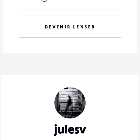
DEVENIR LENSER
julesv