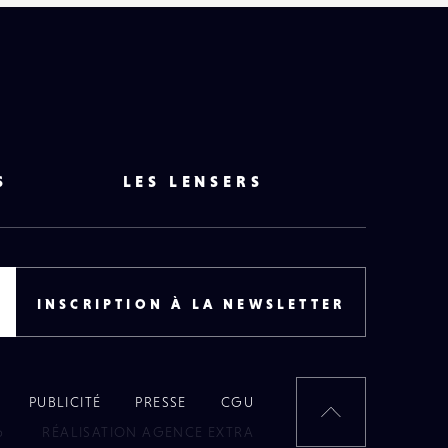
S
LES LENSERS
INSCRIPTION À LA NEWSLETTER
PUBLICITÉ
PRESSE
CGU
RETOUR
6
RÉALISATION AGENCE EXTRA
EN