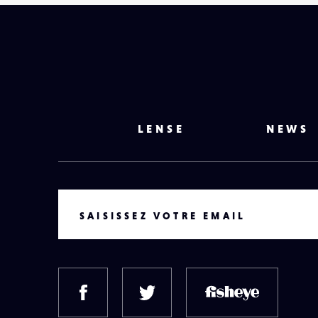
LENSE
NEWS
VOTRE EMAIL
SAISISSEZ VOTRE EMAIL
FACEBOOK
TWITTER
FISH