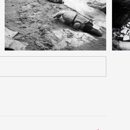
9
2
41
0