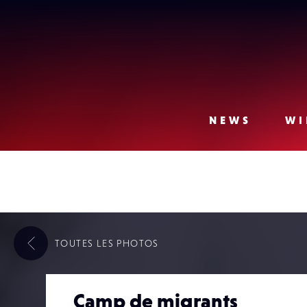
Lense
NEWS
WI
TOUTES LES
PHOTOS
Camp de migrants