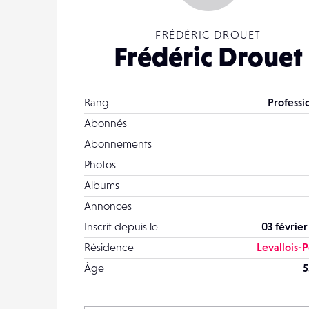
FRÉDÉRIC DROUET
Frédéric Drouet
Rang
Professi
Abonnés
Abonnements
Photos
Albums
Annonces
Inscrit depuis le
03 février
Résidence
Levallois-P
Âge
5