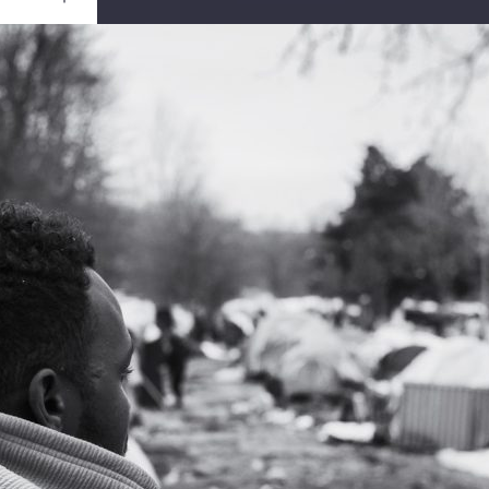
Ouvrir
/
Fermer
0 mm
ier 2020