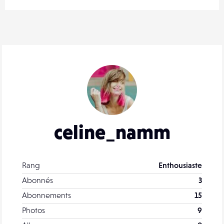
celine_namm
Rang
Enthousiaste
Abonnés
3
Abonnements
15
Photos
9