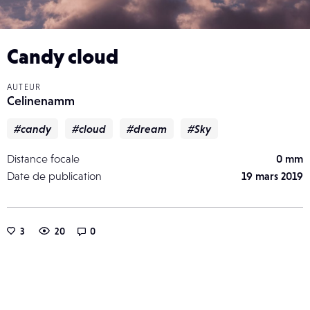
Candy cloud
AUTEUR
Celinenamm
#candy
#cloud
#dream
#Sky
Distance focale
0 mm
Date de publication
19 mars 2019
3
20
0