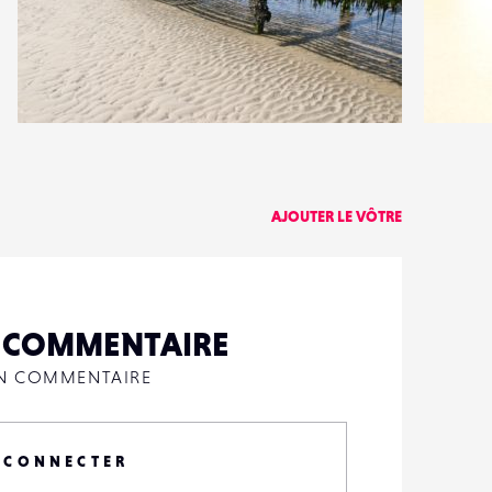
0
0
3
0
AJOUTER LE VÔTRE
N COMMENTAIRE
UN COMMENTAIRE
 CONNECTER