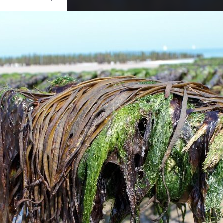
Ouvrir
/
Fermer
0 mm
05 juillet 2011