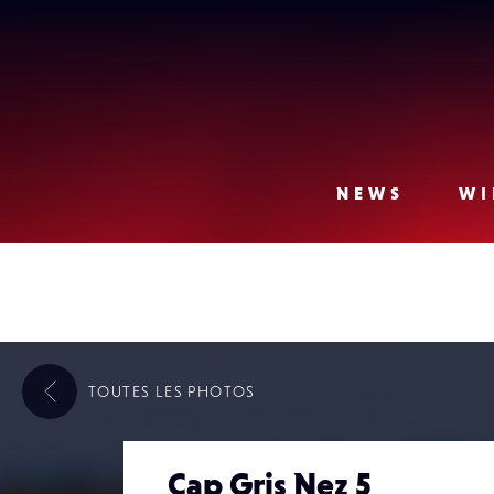
Lense
NEWS
WI
TOUTES LES
PHOTOS
Cap Gris Nez 5