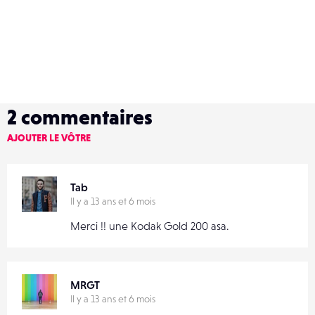
2
commentaires
AJOUTER LE VÔTRE
Tab
Il y a 13 ans et 6 mois
Merci !! une Kodak Gold 200 asa.
MRGT
Il y a 13 ans et 6 mois