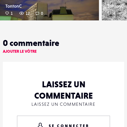
TontonC
TontonC
1
12
0
4
0
commentaire
AJOUTER LE VÔTRE
LAISSEZ UN
COMMENTAIRE
LAISSEZ UN COMMENTAIRE
SE CONNECTER