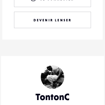
DEVENIR LENSER
TontonC