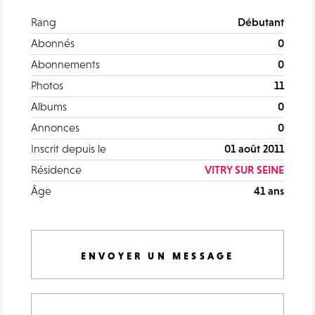
Rang
Débutant
Abonnés
0
Abonnements
0
Photos
11
Albums
0
Annonces
0
Inscrit depuis le
01 août 2011
Résidence
VITRY SUR SEINE
Âge
41 ans
ENVOYER UN MESSAGE