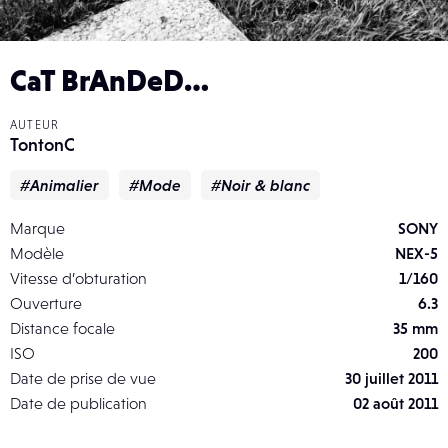
CaT BrAnDeD…
AUTEUR
TontonC
#Animalier
#Mode
#Noir & blanc
Marque
SONY
Modèle
NEX-5
Vitesse d’obturation
1/160
Ouverture
6.3
Distance focale
35 mm
ISO
200
Date de prise de vue
30 juillet 2011
Date de publication
02 août 2011