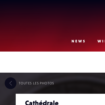
Lense
NEWS
WI
TOUTES LES
PHOTOS
Cathédrale