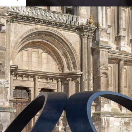
Ouvrir
/
Fermer
0 mm
ril 2019