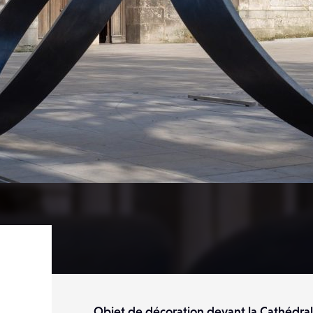
Objet de décoration devant la Cathédra