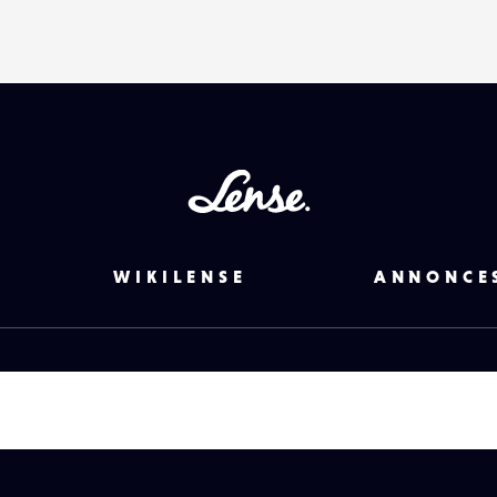
Lense
WIKILENSE
ANNONCE