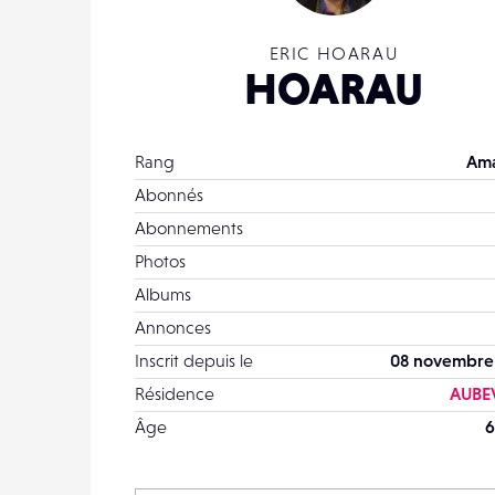
ERIC HOARAU
HOARAU
Rang
Ama
Abonnés
Abonnements
Photos
Albums
Annonces
Inscrit depuis le
08 novembre
Résidence
AUBE
Âge
6