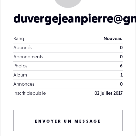
duvergejeanpierre@g
Rang
Nouveau
Abonnés
0
Abonnements
0
Photos
6
Album
1
Annonces
0
Inscrit depuis le
02 juillet 2017
ENVOYER UN MESSAGE