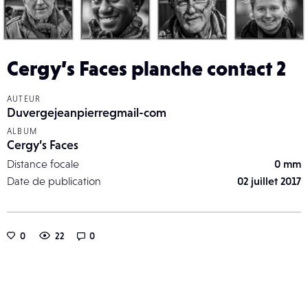
Cergy’s Faces planche contact 2
AUTEUR
Duvergejeanpierregmail-com
ALBUM
Cergy’s Faces
Distance focale
0 mm
Date de publication
02 juillet 2017
0
22
0