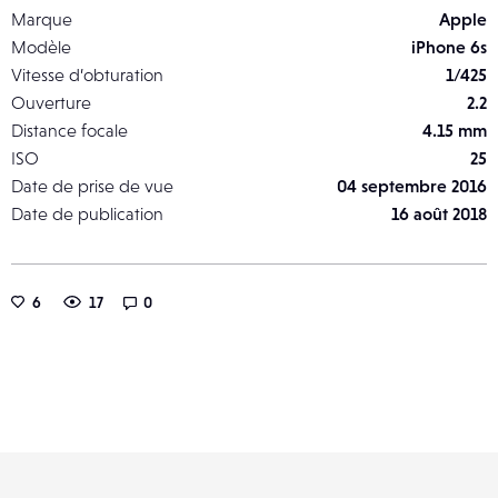
Marque
Apple
Modèle
iPhone 6s
Vitesse d’obturation
1/425
Ouverture
2.2
Distance focale
4.15 mm
ISO
25
Date de prise de vue
04 septembre 2016
Date de publication
16 août 2018
6
17
0