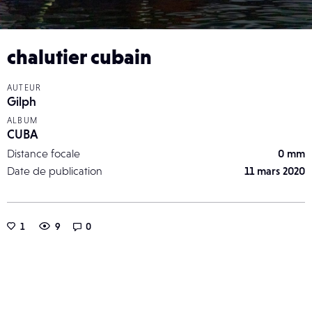
chalutier cubain
AUTEUR
Gilph
ALBUM
CUBA
Distance focale
0 mm
Date de publication
11 mars 2020
1
9
0