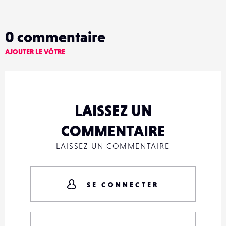
0
commentaire
AJOUTER LE VÔTRE
LAISSEZ UN
COMMENTAIRE
LAISSEZ UN COMMENTAIRE
SE CONNECTER