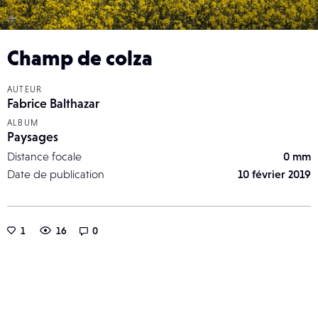
Champ de colza
AUTEUR
Fabrice Balthazar
ALBUM
Paysages
Distance focale
0 mm
Date de publication
10 février 2019
1
16
0