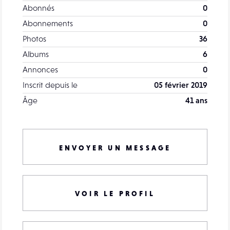
Abonnés
0
Abonnements
0
Photos
36
Albums
6
Annonces
0
Inscrit depuis le
05 février 2019
Âge
41 ans
ENVOYER UN MESSAGE
VOIR LE PROFIL