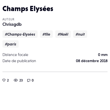
Champs Elysées
AUTEUR
Chrissgdb
#Champs-Elysées
#file
#Noël
#nuit
#paris
Distance focale
0 mm
Date de publication
08 décembre 2018
2
23
0