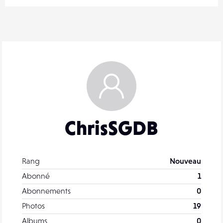
ChrisSGDB
Rang
Nouveau
Abonné
1
Abonnements
0
Photos
19
Albums
0