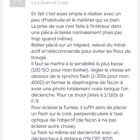
Il y a 14 ans et 1 mois
En fait c’est assez simple à réaliser avec un
peu d’habitude et le matériel qui va bien.
La prise de vue s’est faite à l’intérieur dans
une pièce éclairée normalement (mais pas
trop quand même).
Boitier placé sur un trépied, relevé du miroir
actif et télécommande pour éviter les flous de
bougé.
Il faut se mettre à la sensibilité la plus basse
(100 ISO pour mon boitier), régler la vitesse en
dessous de la synchro flash (1/200s pour mon
400D) et fermer le diaphragme de façon à
avoir une photo totalement noire lorsque l’on
déclenche. Pour ce shoot j’étais à 1/160s @
F/9.
Pour éclairer la fumée, il suffit alors de placer
un flash sur le coté, perpendiculaire à l’axe
optique de l’objectif (de façon à ne pas
éclairer autre chose).
Le flash lui même est déclenché avec un
déclencheur à distance (YN CRT-301P).