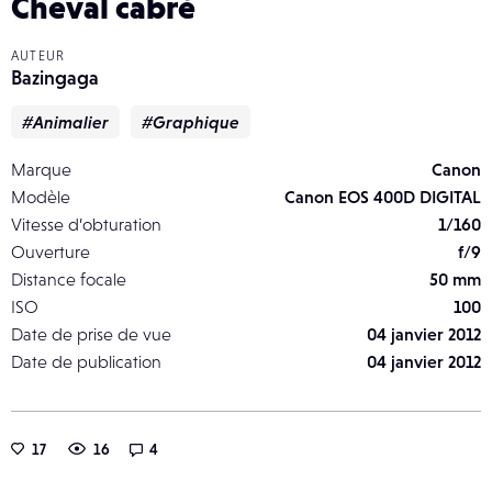
Cheval cabré
AUTEUR
Bazingaga
#Animalier
#Graphique
Marque
Canon
Modèle
Canon EOS 400D DIGITAL
Vitesse d’obturation
1/160
Ouverture
f/9
Distance focale
50 mm
ISO
100
Date de prise de vue
04 janvier 2012
Date de publication
04 janvier 2012
17
16
4