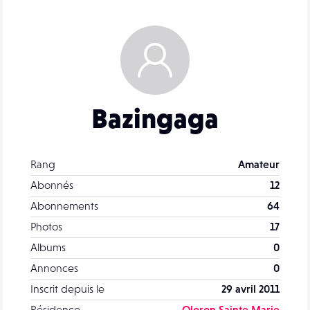
Bazingaga
Rang
Amateur
Abonnés
12
Abonnements
64
Photos
17
Albums
0
Annonces
0
Inscrit depuis le
29 avril 2011
Résidence
Oloron Sainte Marie