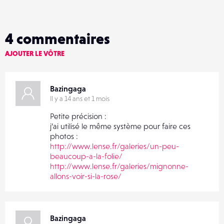
4
commentaires
AJOUTER LE VÔTRE
Bazingaga
Il y a 14 ans et 1 mois
Petite précision :
j’ai utilisé le même système pour faire ces
photos :
http://www.lense.fr/galeries/un-peu-
beaucoup-a-la-folie/
http://www.lense.fr/galeries/mignonne-
allons-voir-si-la-rose/
Bazingaga