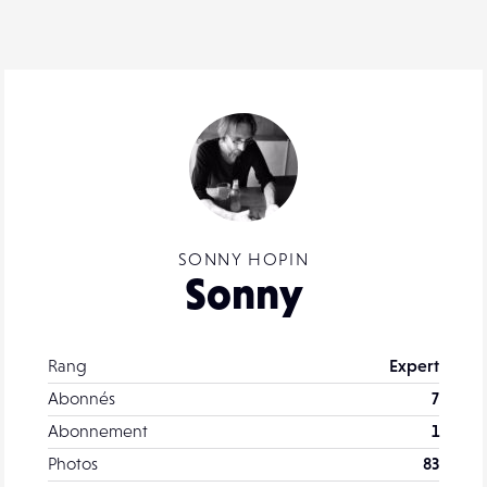
SONNY HOPIN
Sonny
Rang
Expert
Abonnés
7
Abonnement
1
Photos
83