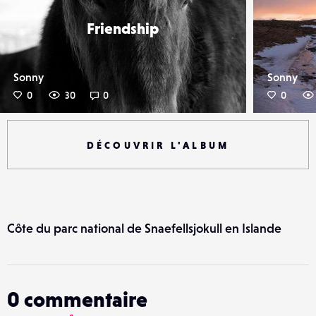
Friendship
Sonny
Sonny
0
30
0
0
DÉCOUVRIR L'ALBUM
Côte du parc national de Snaefellsjokull en Islande
0
commentaire