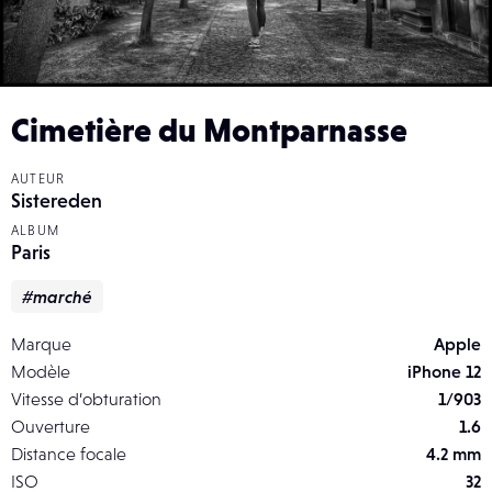
Cimetière du Montparnasse
AUTEUR
Sistereden
ALBUM
Paris
#marché
Marque
Apple
Modèle
iPhone 12
Vitesse d’obturation
1/903
Ouverture
1.6
Distance focale
4.2 mm
ISO
32