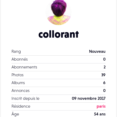
collorant
Rang
Nouveau
Abonnés
0
Abonnements
2
Photos
39
Albums
6
Annonces
0
Inscrit depuis le
09 novembre 2017
Résidence
paris
Âge
54 ans