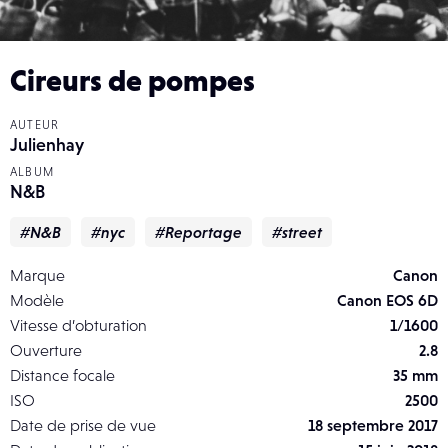
Cireurs de pompes
AUTEUR
Julienhay
ALBUM
N&B
#N&B
#nyc
#Reportage
#street
Marque
Canon
Modèle
Canon EOS 6D
Vitesse d’obturation
1/1600
Ouverture
2.8
Distance focale
35 mm
ISO
2500
Date de prise de vue
18 septembre 2017