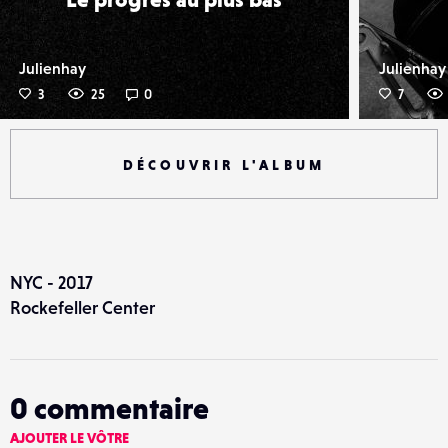
Julienhay
Julienhay
3
25
0
7
DÉCOUVRIR L'ALBUM
NYC - 2017
Rockefeller Center
0
commentaire
AJOUTER LE VÔTRE