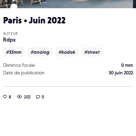
Paris • Juin 2022
AUTEUR
Rdpx
#35mm
#analog
#kodak
#street
Distance focale
0 mm
Date de publication
30 juin 2022
8
102
0