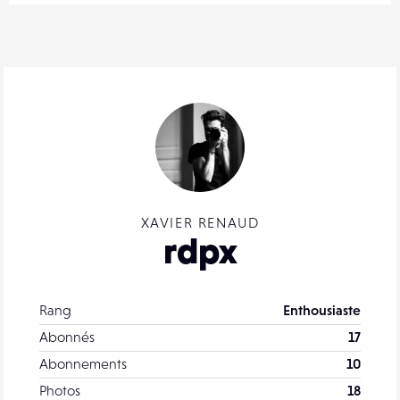
XAVIER RENAUD
rdpx
Rang
Enthousiaste
Abonnés
17
Abonnements
10
Photos
18