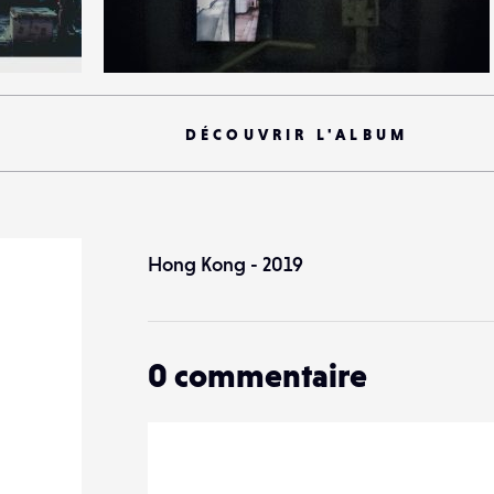
3
21
0
DÉCOUVRIR L'ALBUM
Hong Kong - 2019
0
commentaire