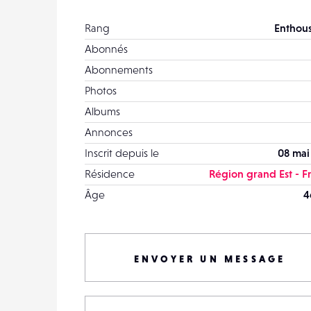
Rang
Enthous
Abonnés
Abonnements
Photos
Albums
Annonces
Inscrit depuis le
08 mai
Résidence
Région grand Est - F
Âge
4
ENVOYER UN MESSAGE