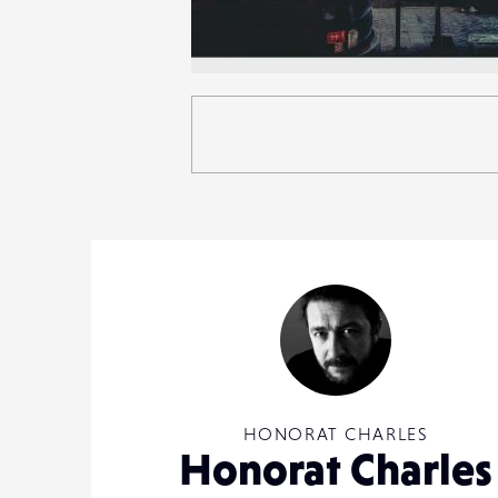
5
21
0
HONORAT CHARLES
Honorat Charles