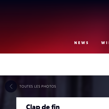
Lense
NEWS
WI
TOUTES LES
PHOTOS
Clap de fin