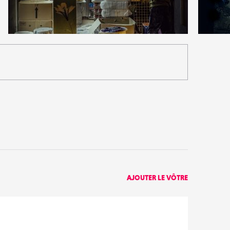
1
3
23
0
AJOUTER LE VÔTRE