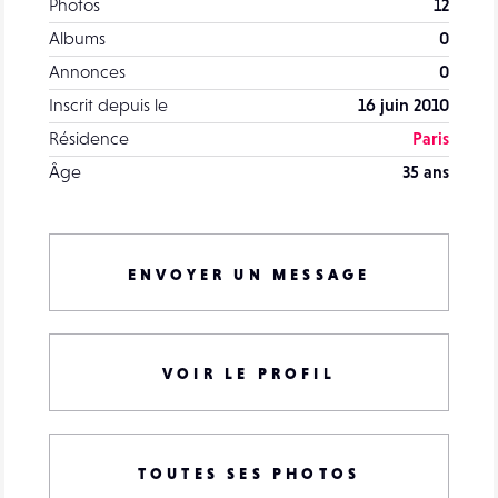
Photos
12
Albums
0
Annonces
0
Inscrit depuis le
16 juin 2010
Résidence
Paris
Âge
35 ans
ENVOYER UN MESSAGE
VOIR LE PROFIL
TOUTES SES PHOTOS