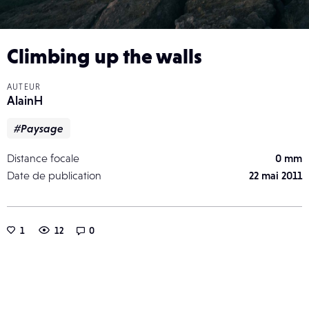
Climbing up the walls
AUTEUR
AlainH
#Paysage
Distance focale
0 mm
Date de publication
22 mai 2011
1
12
0