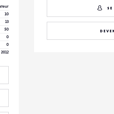
teur
SE
10
13
50
DEVE
0
0
 2012