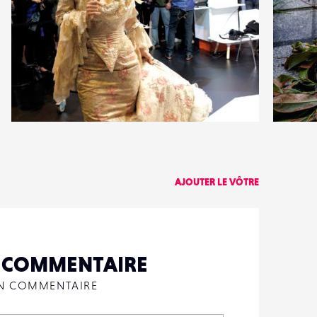
0
0
14
0
AJOUTER LE VÔTRE
N COMMENTAIRE
UN COMMENTAIRE