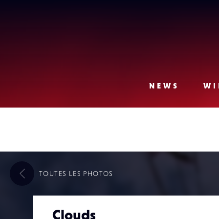
Lense
NEWS
WI
TOUTES LES
PHOTOS
Clouds