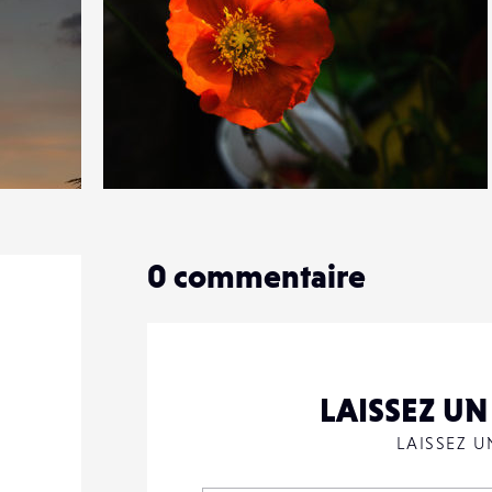
0
16
0
0
commentaire
LAISSEZ U
LAISSEZ 