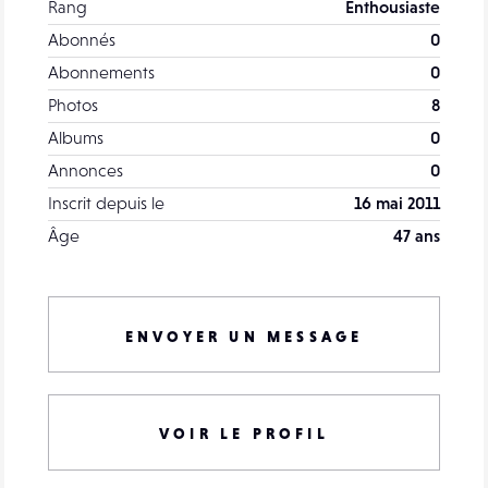
Rang
Enthousiaste
Abonnés
0
Abonnements
0
Photos
8
Albums
0
Annonces
0
Inscrit depuis le
16 mai 2011
Âge
47 ans
ENVOYER UN MESSAGE
VOIR LE PROFIL