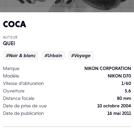
COCA
AUTEUR
QUEI
#Noir & blanc
#Urbain
#Voyage
Marque
NIKON CORPORATION
Modèle
NIKON D70
Vitesse d’obturation
1/60
Ouverture
5.6
Distance focale
80 mm
Date de prise de vue
10 octobre 2004
Date de publication
16 mai 2011