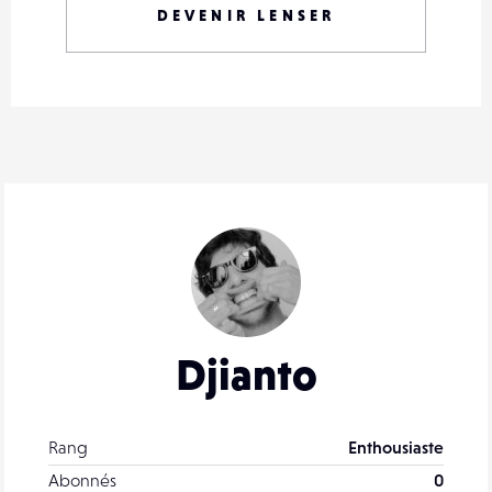
DEVENIR LENSER
Djianto
Rang
Enthousiaste
Abonnés
0