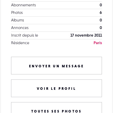
Abonnements
0
Photos
6
Albums
0
Annonces
0
Inscrit depuis le
17 novembre 2011
Résidence
Paris
ENVOYER UN MESSAGE
VOIR LE PROFIL
TOUTES SES PHOTOS