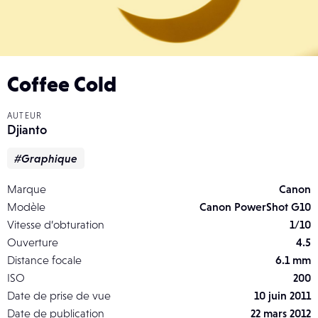
Coffee Cold
AUTEUR
Djianto
#Graphique
Marque
Canon
Modèle
Canon PowerShot G10
Vitesse d’obturation
1/10
Ouverture
4.5
Distance focale
6.1 mm
ISO
200
Date de prise de vue
10 juin 2011
Date de publication
22 mars 2012