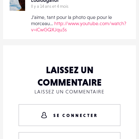
Il y a 14 ans et 4 mois
J’aime, tant pour la photo que pour le
morceau…
http://www.youtube.com/watch?
v=iCwGQXJqu5s
LAISSEZ UN
COMMENTAIRE
LAISSEZ UN COMMENTAIRE
SE CONNECTER