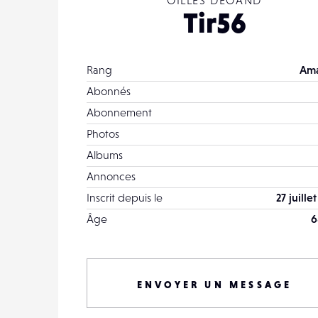
GILLES DEGAND
Tir56
Rang
Ama
Abonnés
Abonnement
Photos
Albums
Annonces
Inscrit depuis le
27 juille
Âge
6
ENVOYER UN MESSAGE