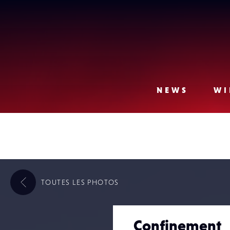
Lense
NEWS
WI
TOUTES LES
PHOTOS
Confinement