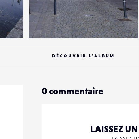
0
14
0
DÉCOUVRIR L'ALBUM
0
commentaire
LAISSEZ U
LAISSEZ 