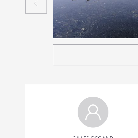
0
17
0