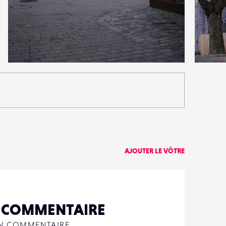
0
0
15
0
AJOUTER LE VÔTRE
N COMMENTAIRE
UN COMMENTAIRE