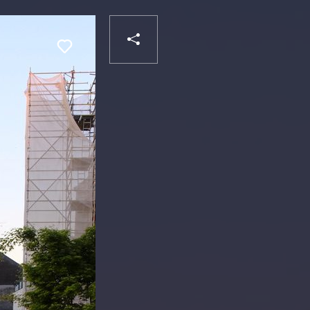
PARTAGER
Liker
VOTRE
DESTINATAIRE
VOTRE
DESTINATAIRE
VOTRE
EMAIL
VOTRE
EMAIL