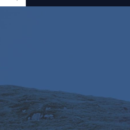
Ouvrir
/
Fermer
0 mm
ier 2023