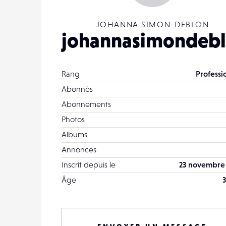
JOHANNA SIMON-DEBLON
johannasimondeb
Rang
Professi
Abonnés
Abonnements
Photos
Albums
Annonces
Inscrit depuis le
23 novembre
Âge
3