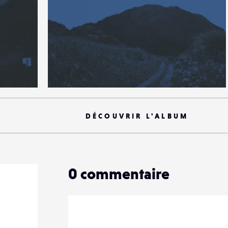
1
17
0
DÉCOUVRIR L'ALBUM
0
commentaire