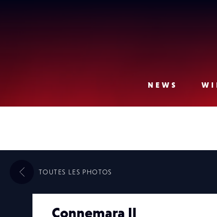
Lense
NEWS
WI
TOUTES LES
PHOTOS
Connemara II