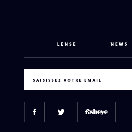
LENSE
NEWS
VOTRE EMAIL
SAISISSEZ VOTRE EMAIL
FACEBOOK
TWITTER
FISH