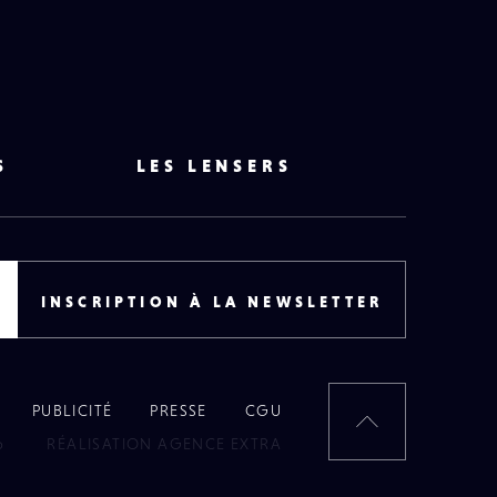
S
LES LENSERS
INSCRIPTION À LA NEWSLETTER
PUBLICITÉ
PRESSE
CGU
RETOUR
6
RÉALISATION AGENCE EXTRA
EN
HAUT