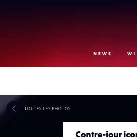
Lense
NEWS
WI
TOUTES LES
PHOTOS
Contre-jour ic