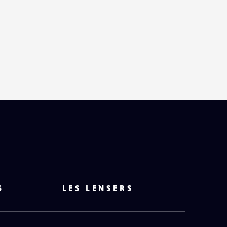
S
LES LENSERS