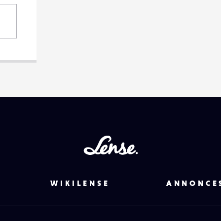
Lense
WIKILENSE
ANNONCE