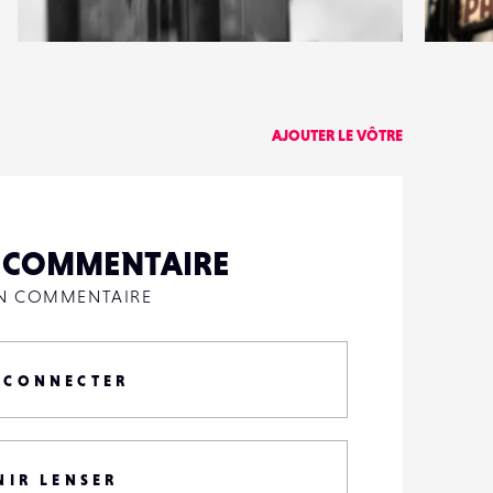
0
1
7
0
AJOUTER LE VÔTRE
N COMMENTAIRE
UN COMMENTAIRE
 CONNECTER
NIR LENSER