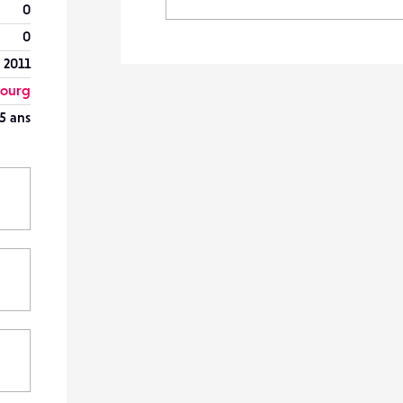
0
0
 2011
bourg
5 ans