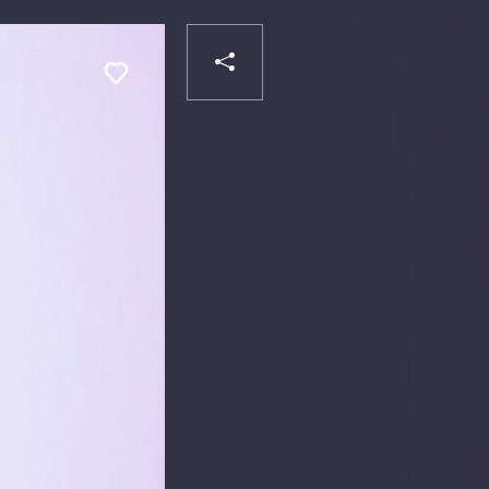
PARTAGER
Liker
VOTRE
DESTINATAIRE
VOTRE
DESTINATAIRE
VOTRE
EMAIL
VOTRE
EMAIL