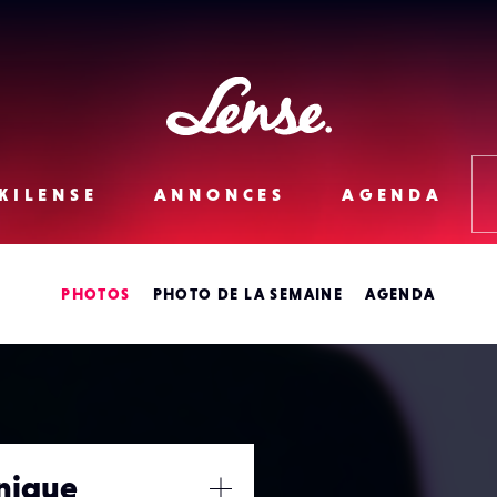
Lense
KILENSE
ANNONCES
AGENDA
PHOTOS
PHOTO DE LA SEMAINE
AGENDA
onique