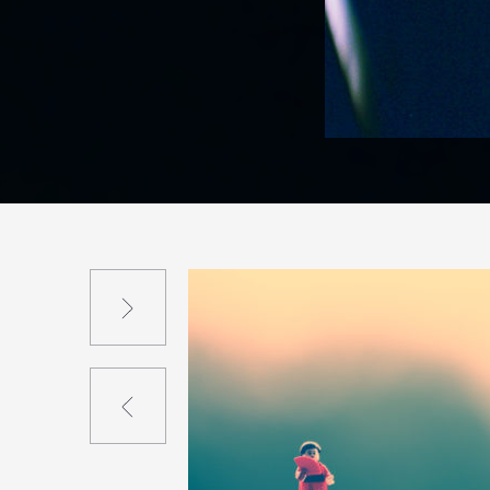
Suivant
Précédent