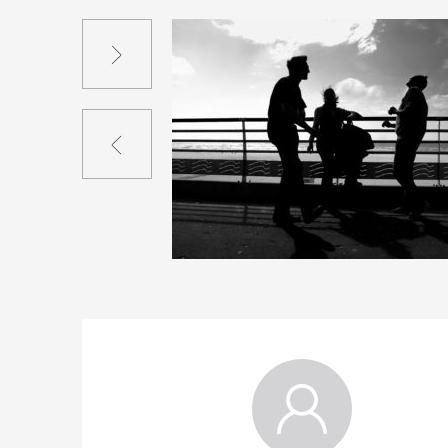
Suivant
Précédent
1
12
0