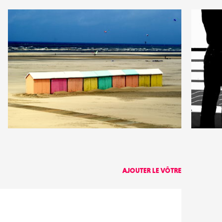
0
0
6
0
AJOUTER LE VÔTRE