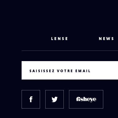
LENSE
NEWS
VOTRE EMAIL
SAISISSEZ VOTRE EMAIL
FACEBOOK
TWITTER
FISH