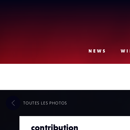
Lense
NEWS
WI
TOUTES LES
PHOTOS
contribution