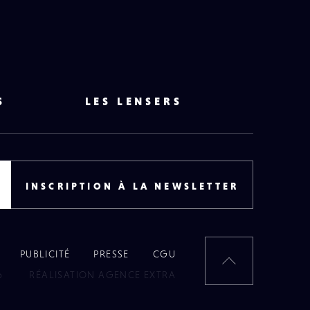
S
LES LENSERS
INSCRIPTION À LA NEWSLETTER
PUBLICITÉ
PRESSE
CGU
RETOUR
6
RÉALISATION AGENCE EXTRA
EN
HAUT