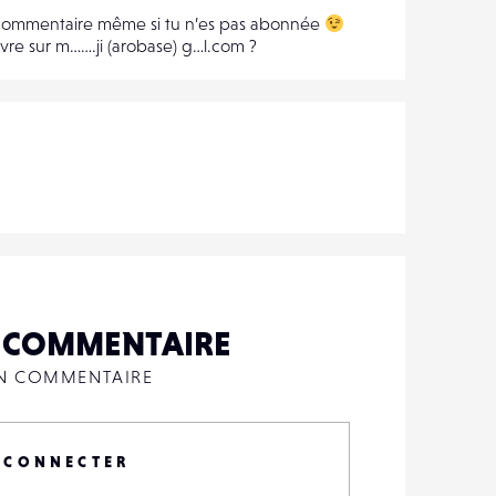
e commentaire même si tu n’es pas abonnée
vre sur m…….ji (arobase) g…l.com ?
N COMMENTAIRE
UN COMMENTAIRE
 CONNECTER