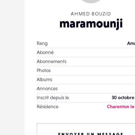
AHMED BOUZID
maramounji
Rang
Ama
Abonné
Abonnements
Photos
Albums
Annonces
Inscrit depuis le
30 octobre
Résidence
Charenton le
ENVOYER UN MESSAGE