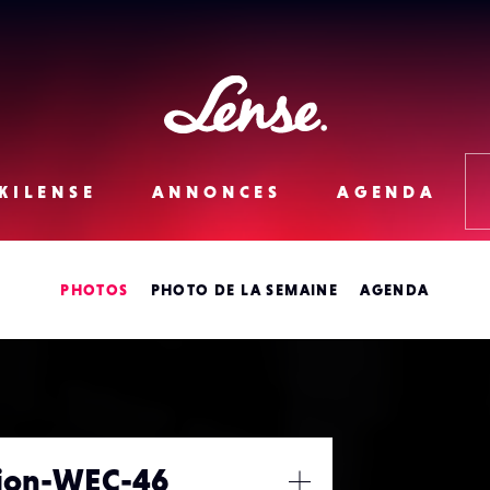
Lense
KILENSE
ANNONCES
AGENDA
PHOTOS
PHOTO DE LA SEMAINE
AGENDA
tion-WEC-46