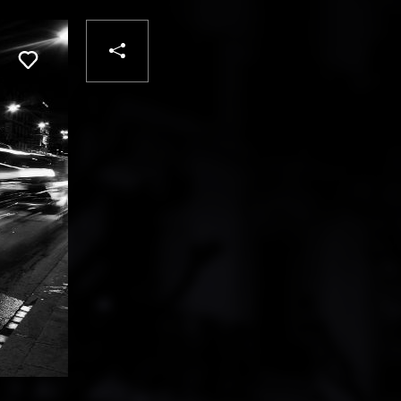
PARTAGER
Liker
VOTRE
DESTINATAIRE
VOTRE
DESTINATAIRE
VOTRE
EMAIL
VOTRE
EMAIL