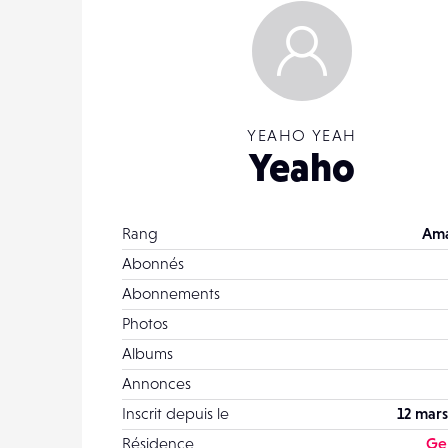
YEAHO YEAH
Yeaho
Rang
Ama
Abonnés
Abonnements
Photos
Albums
Annonces
Inscrit depuis le
12 mars
Résidence
Ge