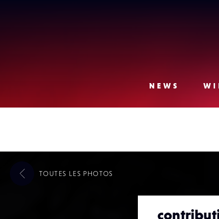
Lense
NEWS
WI
TOUTES LES
PHOTOS
contribu