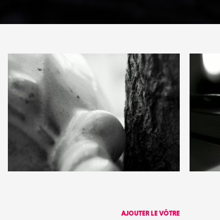
PARTAGER
1
1
21
0
AJOUTER LE VÔTRE