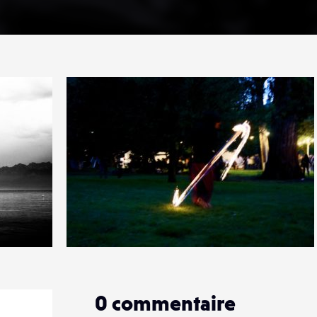
1
15
0
0
commentaire