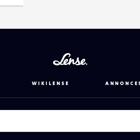
Lense
WIKILENSE
ANNONCE