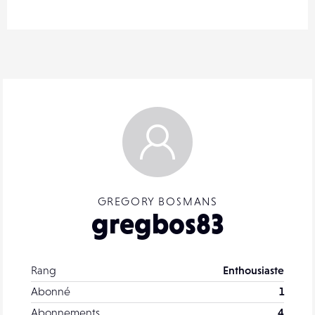
GREGORY BOSMANS
gregbos83
Rang
Enthousiaste
Abonné
1
Abonnements
4