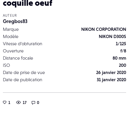
coquille oeuf
AUTEUR
Gregbos83
Marque
NIKON CORPORATION
Modèle
NIKON D300S
Vitesse d’obturation
1/125
Ouverture
f/8
Distance focale
80 mm
ISO
200
Date de prise de vue
26 janvier 2020
Date de publication
31 janvier 2020
1
17
0