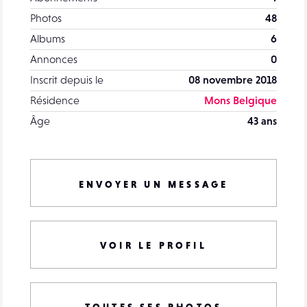
Photos
48
Albums
6
Annonces
0
Inscrit depuis le
08 novembre 2018
Résidence
Mons Belgique
Âge
43 ans
ENVOYER UN MESSAGE
VOIR LE PROFIL
TOUTES SES PHOTOS